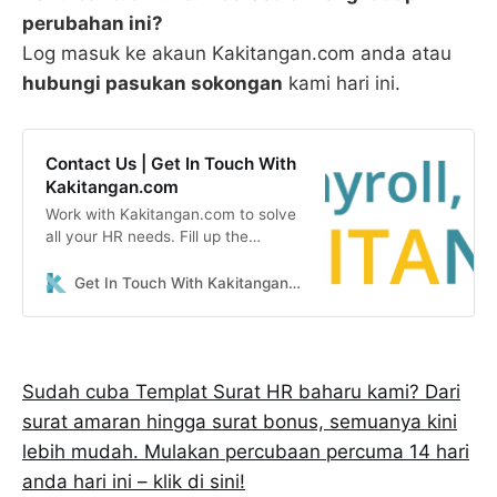
perubahan ini?
Log masuk ke akaun Kakitangan.com anda atau
hubungi pasukan sokongan
kami hari ini.
Contact Us | Get In Touch With
Kakitangan.com
Work with Kakitangan.com to solve
all your HR needs. Fill up the
contact form for enquiries or a free
quotation.
Get In Touch With Kakitangan.com
Sudah cuba Templat Surat HR baharu kami? Dari
surat amaran hingga surat bonus, semuanya kini
lebih mudah. Mulakan percubaan percuma 14 hari
anda hari ini – klik di sini!