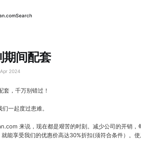
an.com
Search
制期间配套
 Apr 2024
惠配套，千万别错过！
我们一起度过患难。
angan.com 来说，现在都是艰苦的时刻。减少公司的开销
套，就能享受我们的优惠价高达30%折扣(须符合条件）。使