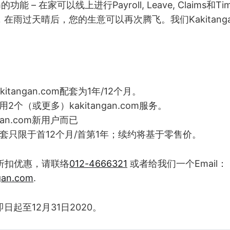
om的功能 – 在家可以线上进行Payroll, Leave, Claims和Tim
在雨过天晴后，您的生意可以再次腾飞。我们Kakitangan
itangan.com配套为1年/12个月。
2个（或更多）kakitangan.com服务。
ngan.com新用户而已
配套只限于首12个月/首第1年；续约将基于零售价。
折扣优惠，请联络
012-4666321
或者给我们一个Email：
gan.com
.
日起至12月31日2020。