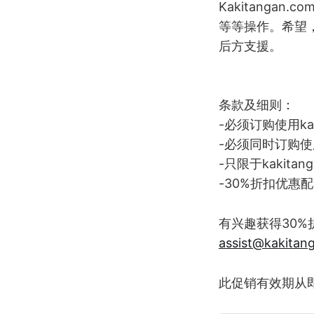
Kakitangan.c
等等操作。希望，
后方支援。
条款及细则：
-必须订购使用kak
-必须同时订购使用
-只限于kakita
-30%折扣优惠
有兴趣获得30%
assist@kakitan
此促销有效期从即