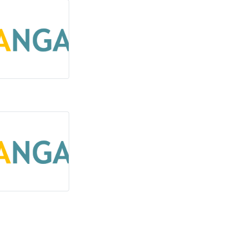
itangan Blog
itangan Blog