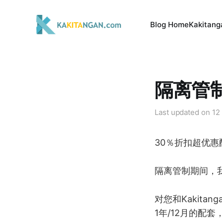
Blog Home
Kakitang
隔离管
Last updated on
12
30％折扣超优
隔离管制期间，
对您和Kakit
1年/12月的配