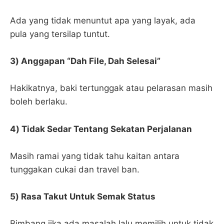
Ada yang tidak menuntut apa yang layak, ada
pula yang tersilap tuntut.
3) Anggapan “Dah File, Dah Selesai”
Hakikatnya, baki tertunggak atau pelarasan masih
boleh berlaku.
4) Tidak Sedar Tentang Sekatan Perjalanan
Masih ramai yang tidak tahu kaitan antara
tunggakan cukai dan travel ban.
5) Rasa Takut Untuk Semak Status
Bimbang jika ada masalah lalu memilih untuk tidak