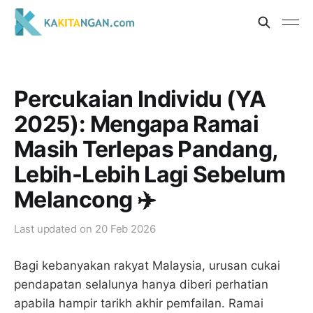
Percukaian Individu (YA
2025): Mengapa Ramai
Masih Terlepas Pandang,
Lebih-Lebih Lagi Sebelum
Melancong ✈️
Last updated on
20 Feb 2026
Bagi kebanyakan rakyat Malaysia, urusan cukai
pendapatan selalunya hanya diberi perhatian
apabila hampir tarikh akhir pemfailan. Ramai