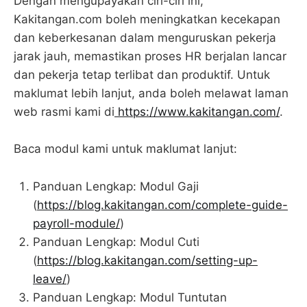
Dengan mengupayakan ciri-ciri ini,
Kakitangan.com boleh meningkatkan kecekapan
dan keberkesanan dalam menguruskan pekerja
jarak jauh, memastikan proses HR berjalan lancar
dan pekerja tetap terlibat dan produktif. Untuk
maklumat lebih lanjut, anda boleh melawat laman
web rasmi kami di
https://www.kakitangan.com/
.
Baca modul kami untuk maklumat lanjut:
Panduan Lengkap: Modul Gaji
(
https://blog.kakitangan.com/complete-guide-
payroll-module/
)
Panduan Lengkap: Modul Cuti
(
https://blog.kakitangan.com/setting-up-
leave/
)
Panduan Lengkap: Modul Tuntutan