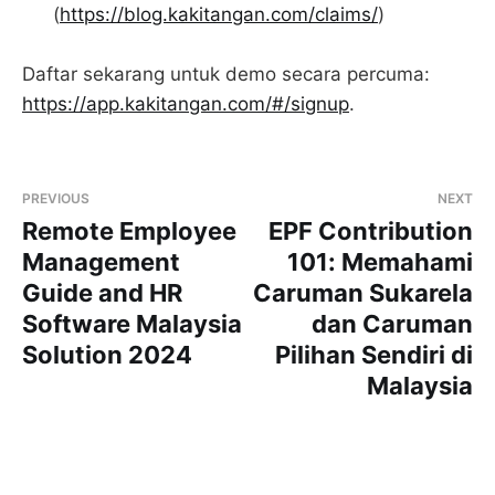
(
https://blog.kakitangan.com/claims/
)
Daftar sekarang untuk demo secara percuma:
https://app.kakitangan.com/#/signup
.
PREVIOUS
NEXT
Remote Employee
EPF Contribution
Management
101: Memahami
Guide and HR
Caruman Sukarela
Software Malaysia
dan Caruman
Solution 2024
Pilihan Sendiri di
Malaysia