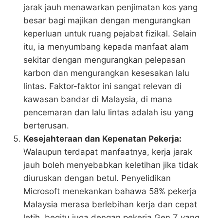
jarak jauh menawarkan penjimatan kos yang
besar bagi majikan dengan mengurangkan
keperluan untuk ruang pejabat fizikal. Selain
itu, ia menyumbang kepada manfaat alam
sekitar dengan mengurangkan pelepasan
karbon dan mengurangkan kesesakan lalu
lintas. Faktor-faktor ini sangat relevan di
kawasan bandar di Malaysia, di mana
pencemaran dan lalu lintas adalah isu yang
berterusan​​.
Kesejahteraan dan Kepenatan Pekerja:
Walaupun terdapat manfaatnya, kerja jarak
jauh boleh menyebabkan keletihan jika tidak
diuruskan dengan betul. Penyelidikan
Microsoft menekankan bahawa 58% pekerja
Malaysia merasa berlebihan kerja dan cepat
letih, begitu juga dengan pekerja Gen Z yang